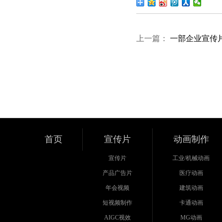
上一篇：
一部企业宣传
首页
宣传片
动画制作
宣传片
工业/机械动画
产品广告片
医疗动画
年会视频
建筑动画
短视频制作
卡通动画
AIGC视效
MG动画