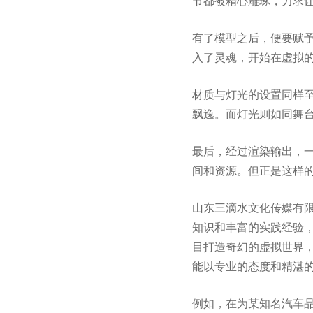
节都被精心雕琢，力求
有了模型之后，便要赋
入了灵魂，开始在虚拟
材质与灯光的设置同样
飘逸。而灯光则如同舞
最后，经过渲染输出，
间和资源。但正是这样
山东三滴水文化传媒有
知识和丰富的实践经验
目打造奇幻的虚拟世界
能以专业的态度和精湛
例如，在为某知名汽车