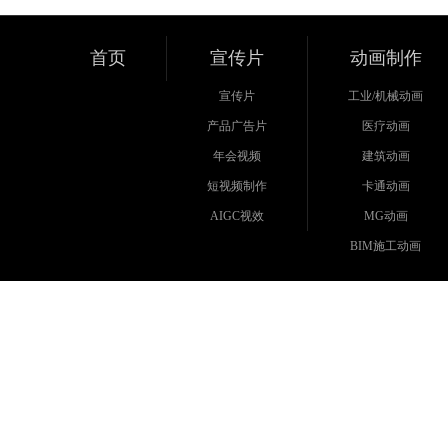
首页
宣传片
动画制作
宣传片
工业/机械动画
产品广告片
医疗动画
年会视频
建筑动画
短视频制作
卡通动画
AIGC视效
MG动画
BIM施工动画