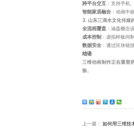
跨平台交互
：支持手机
智能家居融合
：动画中
3. 山东三滴水文化传媒
全流程覆盖
：涵盖概念
成本控制
：虚拟样板间制
数据安全
：通过区块链
结语
三维动画制作正在重塑房
验。
上一篇：
如何用三维技