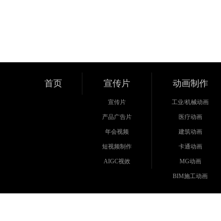
首页
宣传片
动画制作
宣传片
工业/机械动画
产品广告片
医疗动画
年会视频
建筑动画
短视频制作
卡通动画
AIGC视效
MG动画
BIM施工动画