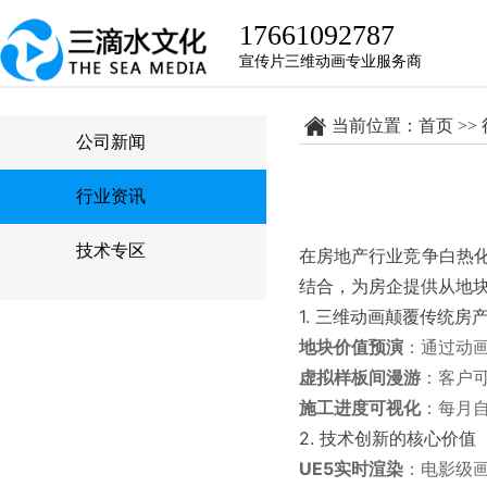
17661092787
宣传片三维动画专业服务商
当前位置：
首页
>>
公司新闻
行业资讯
技术专区
在房地产行业竞争白热
结合，为房企提供从地
1. 三维动画颠覆传统房
地块价值预演
：通过动
虚拟样板间漫游
：客户可
施工进度可视化
：每月
2. 技术创新的核心价值
UE5实时渲染
：电影级