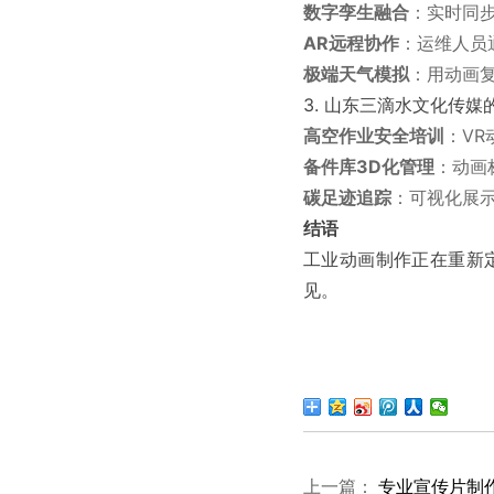
数字孪生融合
：实时同
AR远程协作
：运维人员
极端天气模拟
：用动画
3. 山东三滴水文化传媒
高空作业安全培训
：V
备件库3D化管理
：动画
碳足迹追踪
：可视化展示
结语
工业动画制作正在重新
见。
上一篇：
专业宣传片制