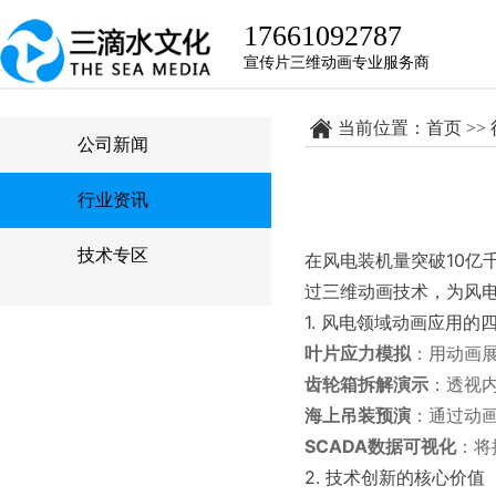
17661092787
宣传片三维动画专业服务商
当前位置：
首页
>>
公司新闻
行业资讯
技术专区
在风电装机量突破10
过三维动画技术，为风
1. 风电领域动画应用的
叶片应力模拟
：用动画
齿轮箱拆解演示
：透视
海上吊装预演
：通过动
SCADA数据可视化
：将
2. 技术创新的核心价值