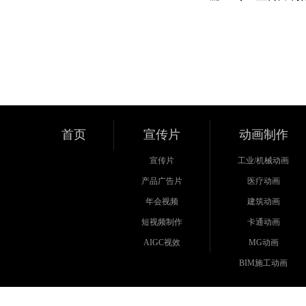
首页
宣传片
动画制作
宣传片
工业/机械动画
产品广告片
医疗动画
年会视频
建筑动画
短视频制作
卡通动画
AIGC视效
MG动画
BIM施工动画