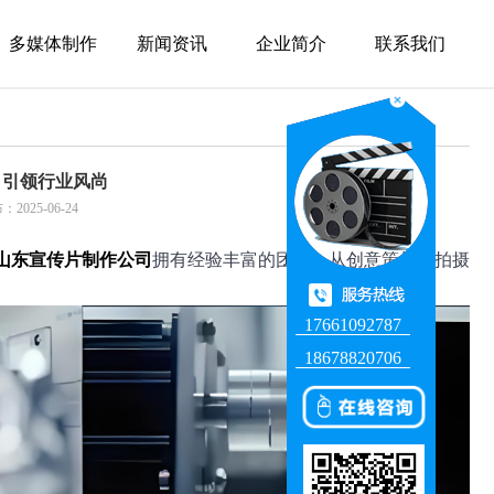
多媒体制作
新闻资讯
企业简介
联系我们
，引领行业风尚
25-06-24
山东宣传片制作公司
拥有经验丰富的团队，从创意策划到拍摄
17661092787
18678820706