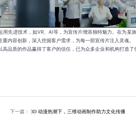
运用先进技术，如VR、AI等，为宣传片增添独特魅力。在为某
注重内容创新，深入挖掘客户需求，为每一部宣传片注入灵魂。
以高品质的作品赢得了客户的信任，已为众多企业和机构打造了
一篇：
3D 动漫热潮下，三维动画制作助力文化传播