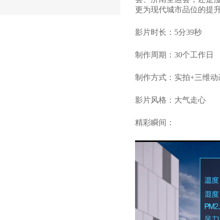
更为现代城市品位的提
影片时长：5分39秒
制作周期：30个工作日
制作方式：实拍+三维动
影片风格：大气走心
精彩瞬间：