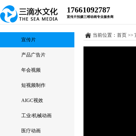
17661092787
宣传片拍摄三维动画专业服务商
当前位置：
首页
>>
宣传片
产品广告片
年会视频
短视频制作
AIGC视效
工业/机械动画
医疗动画